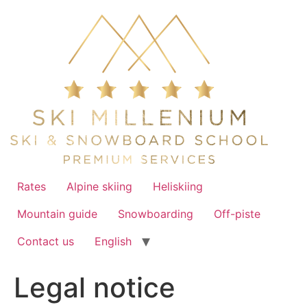
Skip
to
content
Rates
Alpine skiing
Heliskiing
Mountain guide
Snowboarding
Off-piste
Contact us
English
Legal notice