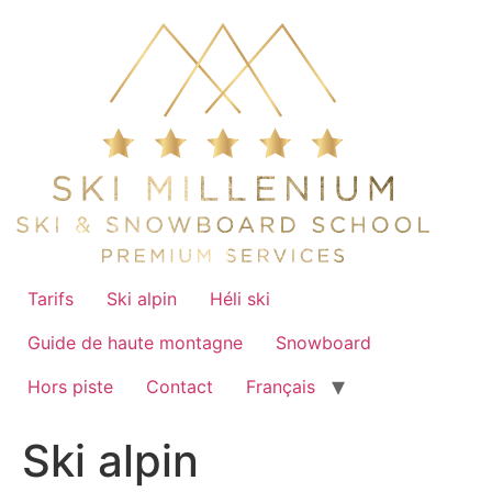
Aller
au
contenu
Tarifs
Ski alpin
Héli ski
Guide de haute montagne
Snowboard
Hors piste
Contact
Français
Ski alpin